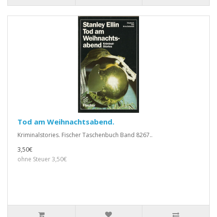
Tod am Weihnachtsabend.
Kriminalstories. Fischer Taschenbuch Band 8267..
3,50€
ohne Steuer 3,50€