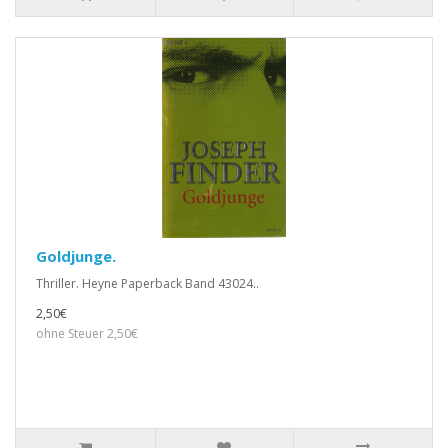
Goldjunge.
Thriller. Heyne Paperback Band 43024..
2,50€
ohne Steuer 2,50€